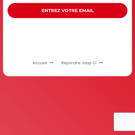
ENTREZ VOTRE EMAIL
Accueil
Rejoindre Jaap CI