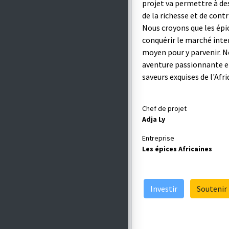
projet va permettre à de
de la richesse et de con
Nous croyons que les épi
conquérir le marché inte
moyen pour y parvenir. N
aventure passionnante et 
saveurs exquises de l'Afr
Chef de projet
Adja Ly
Entreprise
Les épices Africaines
Investir
Soutenir