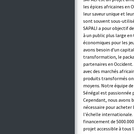
les épices africaines en 
leur saveur unique et le
sont souvent sous-utilisé
SAPALI a pour objectif de
à un public plus large en
économiques pour les jeu
avons besoin d'un capita
transformation, le packag
partenaires en Occident
avec des marchés africai
produits transformés ont
moyens. Notre équipe de
Sénégal est passionnée pa
Cependant, nous avons be
nécessaire pour acheter 
l'échelle internationale.
financement de 5000.000. 
projet accessible à tous