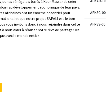
AFKAB-00
s jeunes sénégalais basés à Keur Massar de créer
tribuer au développement économique de leur pays.
AFKSC-00
ces africaines ont un énorme potentiel pour
rnational et que notre projet SAPALI est le bon
ous vous invitons donc à nous rejoindre dans cette
AFPSS-00
à nous aider à réaliser notre rêve de partager les
ique avec le monde entier.