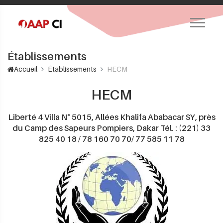
Établissements
Accueil
Établissements
HECM
HECM
Liberté 4 Villa N° 5015, Allées Khalifa Ababacar SY, près
du Camp des Sapeurs Pompiers, Dakar Tél. : (221) 33
825 40 18 / 78 160 70 70/ 77 585 11 78