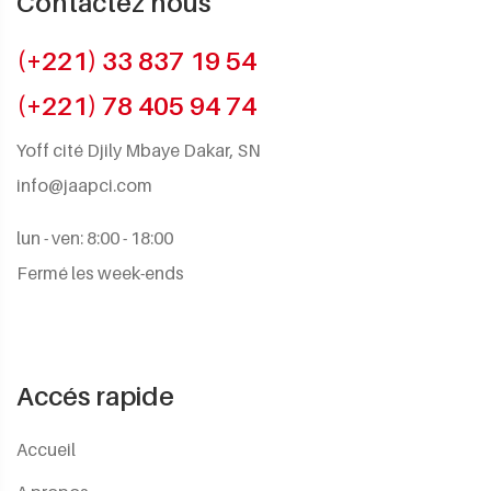
Contactez nous
(+221) 33 837 19 54
(+221) 78 405 94 74
Yoff cité Djily Mbaye Dakar, SN
info@jaapci.com
lun - ven: 8:00 - 18:00
Fermé les week-ends
Accés rapide
Accueil