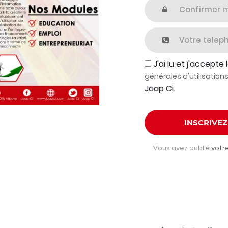
J'ai lu et j'accepte 
générales d'utilisation
Jaap Ci.
INSCRIVE
Vous avez oublié
votr