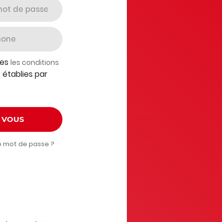
les
les conditions
établies par
s
Z VOUS
e mot de passe ?