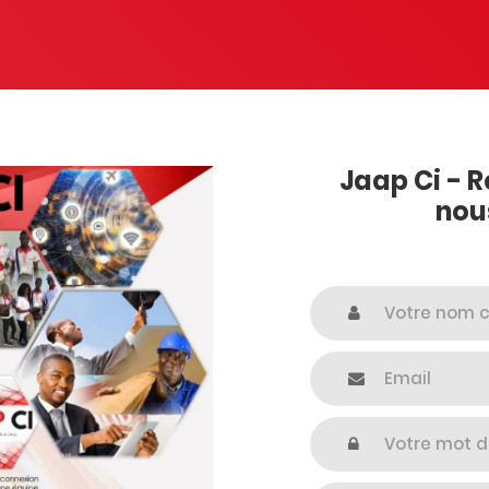
Jaap Ci - R
nou