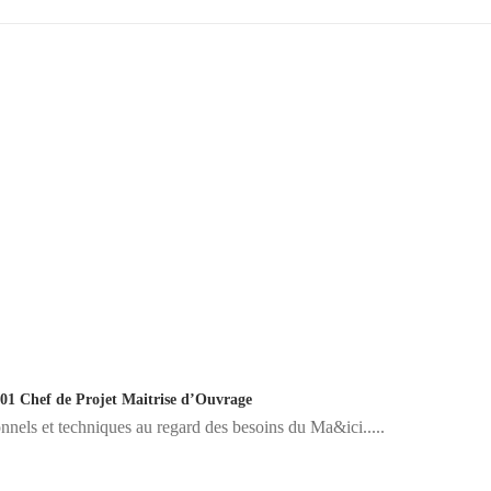
1 Chef de Projet Maitrise d’Ouvrage
ionnels et techniques au regard des besoins du Ma&ici.....