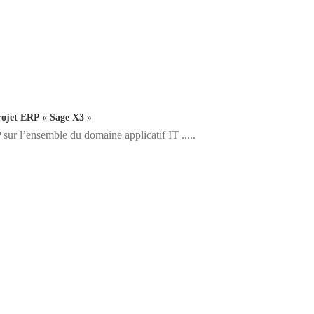
ojet ERP « Sage X3 »
sur l’ensemble du domaine applicatif IT .....