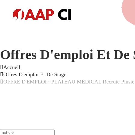
Offres D'emploi Et De 
Accueil
Offres D'emploi Et De Stage
OFFRE D'EMPLOI : PLATEAU MÉDICAL Recrute Plusieur