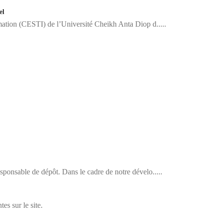
el
mation (CESTI) de l’Université Cheikh Anta Diop d.....
nsable de dépôt. Dans le cadre de notre dévelo.....
es sur le site.