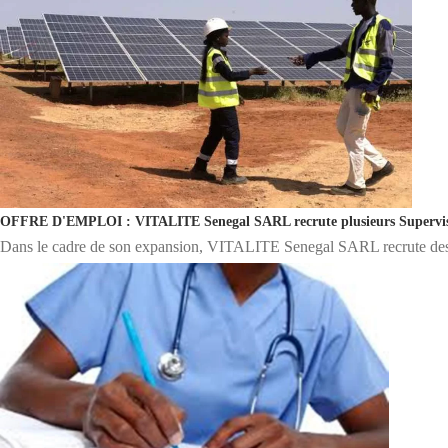
OFFRE D'EMPLOI : VITALITE Senegal SARL recrute plusieurs Supervis
Dans le cadre de son expansion, VITALITE Senegal SARL recrute des Su