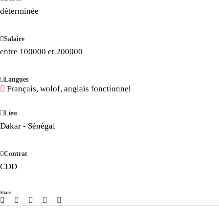
déterminée
Salaire
entre 100000 et 200000
Langues
Français, wolof, anglais fonctionnel
Lieu
Dakar - Sénégal
Contrat
CDD
Share: