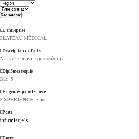
Rechercher
L'entreprise
PLATEAU MÉDICAL
Description de l'offre
Nous recrutons des infirmièr(e)s
Diplômes requis
Bac+5
Exigences pour le poste
EXPÉRIENCE
:
3 ans
Poste
infirmièr(e)s
Durée