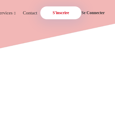
ervices
Contact
S'inscrire
Se Connecter