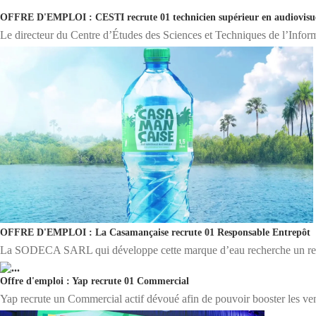
OFFRE D'EMPLOI : CESTI recrute 01 technicien supérieur en audiovisu
Le directeur du Centre d’Études des Sciences et Techniques de l’Infor
OFFRE D'EMPLOI : La Casamançaise recrute 01 Responsable Entrepôt
La SODECA SARL qui développe cette marque d’eau recherche un respo
Offre d'emploi : Yap recrute 01 Commercial
Yap recrute un Commercial actif dévoué afin de pouvoir booster les vent