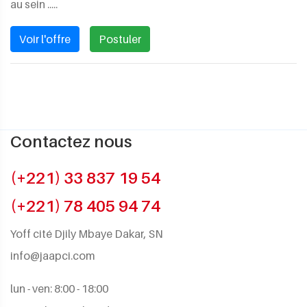
au sein .....
Voir l'offre
Postuler
Contactez nous
(+221) 33 837 19 54
(+221) 78 405 94 74
Yoff cité Djily Mbaye Dakar, SN
info@jaapci.com
lun - ven: 8:00 - 18:00