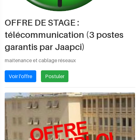
OFFRE DE STAGE :
télécommunication (3 postes
garantis par Jaapci)
maitenance et cablage réseaux
Voir l'offre
Postuler